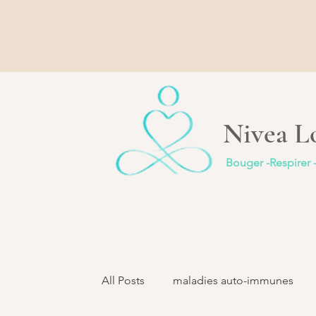
Nivea Lo
Bouger -Respirer 
All Posts
maladies auto-immunes