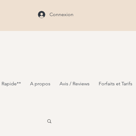
Connexion
 Rapide**
A propos
Avis / Reviews
Forfaits et Tarifs