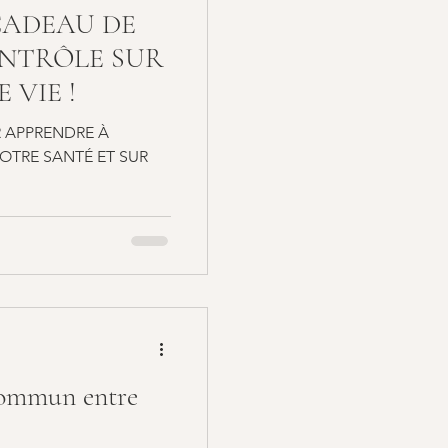
CADEAU DE
ONTRÔLE SUR
 VIE !
UR APPRENDRE À
OTRE SANTÉ ET SUR
 commun entre