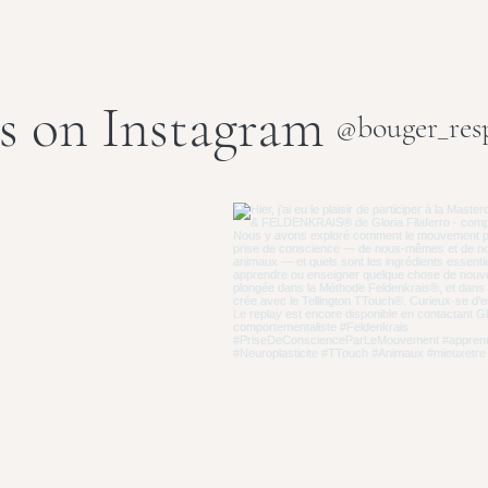
s on Instagram
@bouger_resp