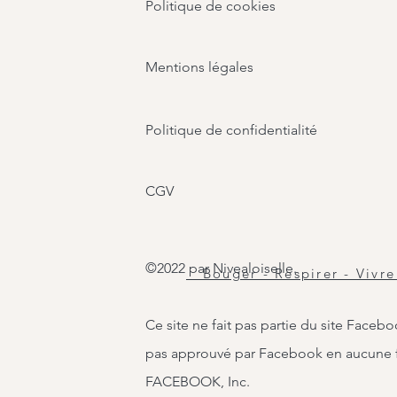
Politique de cookies
Mentions légales
Politique de confidentialité
CGV
©2022 par Nivealoiselle.
Bouger - Respirer - Vivre
Ce site ne fait pas partie du site Faceb
pas approuvé par Facebook en aucune
FACEBOOK, Inc.