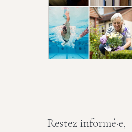
Restez informé·e,