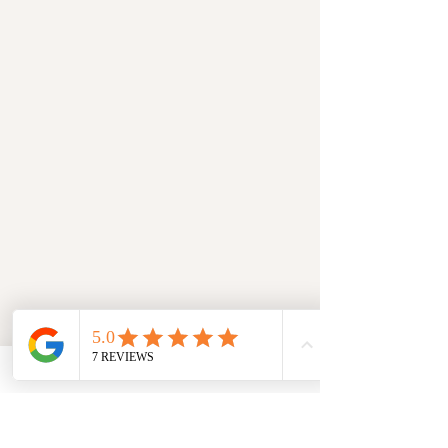
Nivea Loiselle
Bouger - Respirer - Vivre