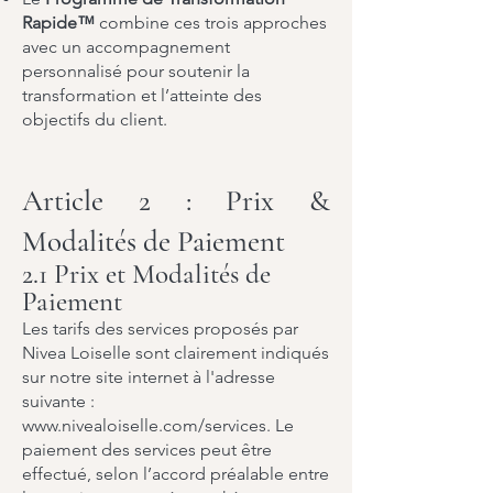
Rapide™
combine ces trois approches
avec un accompagnement
personnalisé pour soutenir la
transformation et l’atteinte des
objectifs du client.
Article 2 : Prix &
Modalités de Paiement
2.1 Prix et Modalités de
Paiement
Les tarifs des services proposés par
Nivea Loiselle sont clairement indiqués
sur notre site internet à l'adresse
suivante :
www.nivealoiselle.com/services.
Le
paiement des services peut être
effectué, selon l’accord préalable entre