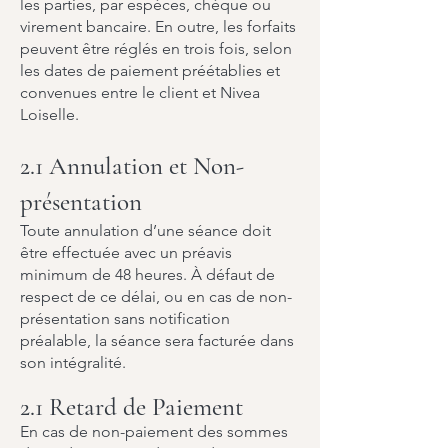
les parties, par espèces, chèque ou
virement bancaire. En outre, les forfaits
peuvent être réglés en trois fois, selon
les dates de paiement préétablies et
convenues entre le client et Nivea
Loiselle.
2.1 Annulation et Non-
présentation
Toute annulation d’une séance doit
être effectuée avec un préavis
minimum de 48 heures. À défaut de
respect de ce délai, ou en cas de non-
présentation sans notification
préalable, la séance sera facturée dans
son intégralité.
2.1 Retard de Paiement
En cas de non-paiement des sommes