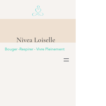
Nivea Loiselle
Bouger -Respirer - Vivre Pleinement