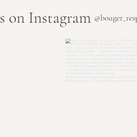
s on Instagram
@bouger_resp