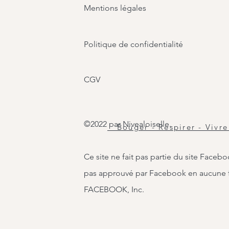
Mentions légales
Politique de confidentialité
CGV
©2022 par Nivealoiselle.
Bouger - Respirer - Vivre
Ce site ne fait pas partie du site Faceb
pas approuvé par Facebook en aucune
FACEBOOK, Inc.