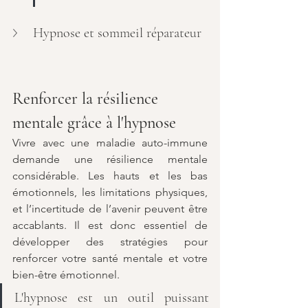
Hypnose et sommeil réparateur
Renforcer la résilience 
mentale grâce à l'hypnose
Vivre avec une maladie auto-immune 
demande une résilience mentale 
considérable. Les hauts et les bas 
émotionnels, les limitations physiques, 
et l’incertitude de l’avenir peuvent être 
accablants. Il est donc essentiel de 
développer des stratégies pour 
renforcer votre santé mentale et votre 
bien-être émotionnel.
L'hypnose est un outil puissant 