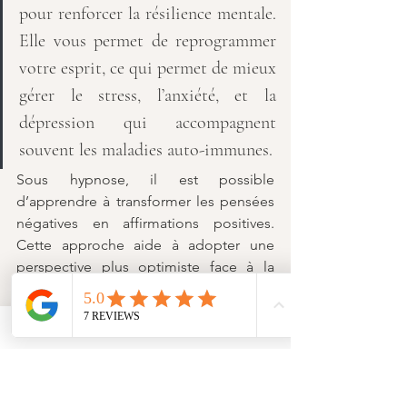
pour renforcer la résilience mentale. 
Elle vous permet de reprogrammer 
votre esprit, ce qui permet de mieux 
gérer le stress, l’anxiété, et la 
dépression qui accompagnent 
souvent les maladies auto-immunes. 
Sous hypnose, il est possible 
d’apprendre à transformer les pensées 
négatives en affirmations positives. 
Cette approche aide à adopter une 
perspective plus optimiste face à la 
maladie, ce qui ce traduit par un effet 
direct sur l’état de santé général.
Par exemple, un individu atteint de 
sclérose en plaques peut utiliser 
l'hypnose pour visualiser un avenir où il 