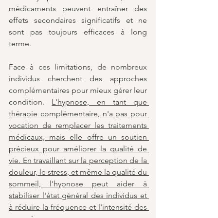
médicaments peuvent entraîner des 
effets secondaires significatifs et ne 
sont pas toujours efficaces à long 
terme.
Face à ces limitations, de nombreux 
individus cherchent des approches 
complémentaires pour mieux gérer leur 
condition. 
L'hypnose, en tant que 
thérapie complémentaire, n'a pas pour 
vocation de remplacer les traitements 
médicaux, mais elle offre un soutien 
précieux pour améliorer la qualité de 
vie. En travaillant sur la perception de la 
douleur, le stress, et même la qualité du 
sommeil, l'hypnose peut aider à 
stabiliser l'état général des individus et 
à réduire la fréquence et l'intensité des 