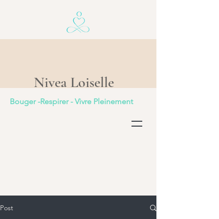
Nivea Loiselle
Bouger -Respirer - Vivre Pleinement
Post