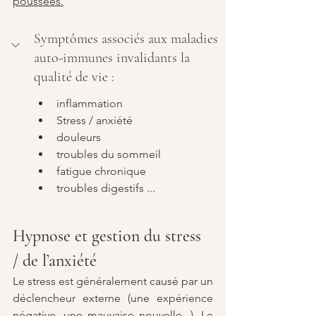
poussées.
Symptômes associés aux maladies 
auto-immunes invalidants la 
qualité de vie :
inflammation
Stress / anxiété
douleurs
troubles du sommeil
fatigue chronique
troubles digestifs ...
Hypnose et gestion du stress 
/ de l’anxiété
Le stress est généralement causé par un 
déclencheur externe (une expérience 
négative, une mauvaise nouvelle...). Le 