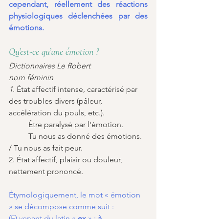
cependant, réellement des réactions 
physiologiques déclenchées par des 
émotions.
Qu’est-ce qu’une émotion ?
Dictionnaires Le Robert 
nom féminin
1. 
État affectif intense, caractérisé par 
des troubles divers (pâleur, 
accélération du pouls, etc.).
	Être paralysé par l'émotion.
	Tu nous as donné des émotions. 
/ Tu nous as fait peur.
2. État affectif, plaisir ou douleur, 
nettement prononcé.
Étymologiquement, le mot « émotion 
» se décompose comme suit :
(E) venant du latin « 
ex
 » ; 
à 