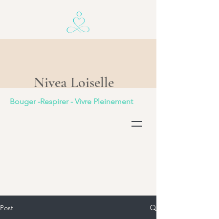
Nivea Loiselle
Bouger -Respirer - Vivre Pleinement
Post