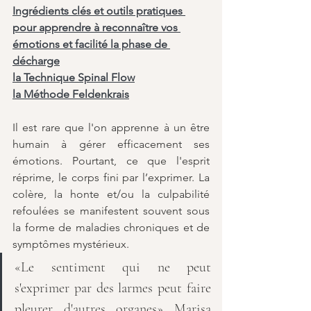
Ingrédients clés et outils pratiques 
pour apprendre à reconnaître vos 
émotions et facilité la phase de 
décharge
la Technique Spinal Flow
la Méthode Feldenkrais
Il est rare que l'on apprenne à un être 
humain à gérer efficacement ses 
émotions. Pourtant, ce que l'esprit 
réprime, le corps fini par l’exprimer. La 
colère, la honte et/ou la culpabilité 
refoulées se manifestent souvent sous 
la forme de maladies chroniques et de 
symptômes mystérieux.
«Le sentiment qui ne peut 
s'exprimer par des larmes peut faire 
pleurer d'autres organes» Marisa 