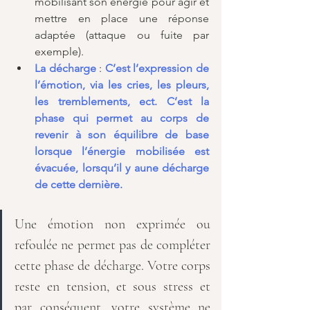
mobilisant son énergie pour agir et 
mettre en place une réponse 
adaptée (attaque ou fuite par 
exemple).
La décharge
 : 
C’est l’expression de 
l’émotion, via les cries, les pleurs, 
les tremblements, ect. C’est la 
phase qui permet au corps de 
revenir à son équilibre de base 
lorsque l’énergie mobilisée est 
évacuée, lorsqu’il y aune décharge 
de cette dernière.
Une émotion non exprimée ou 
refoulée ne permet pas de compléter 
cette phase de décharge. Votre corps 
reste en tension, et sous stress et 
par conséquent, votre système ne 