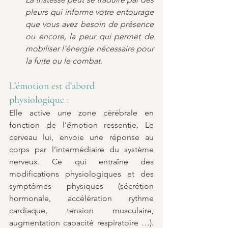
pleurs qui informe votre entourage 
que vous avez besoin de présence 
ou encore, la peur qui permet de 
mobiliser l’énergie nécessaire pour 
la fuite ou le combat
.
L’émotion est d’abord 
physiologique 
:
Elle active une zone cérébrale en 
fonction de l’émotion ressentie. Le 
cerveau lui, envoie une réponse au 
corps par l’intermédiaire du système 
nerveux. Ce qui entraîne des 
modifications physiologiques et des 
symptômes physiques (sécrétion 
hormonale, accélération rythme 
cardiaque, tension musculaire, 
augmentation capacité respiratoire …). 