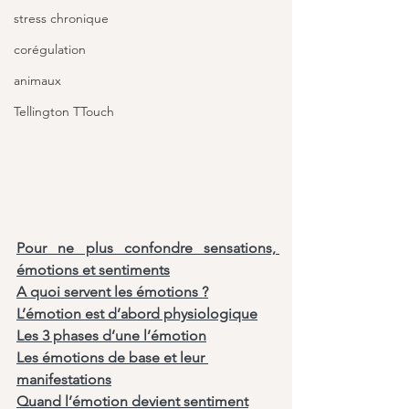
stress chronique
corégulation
animaux
Tellington TTouch
Pour ne plus confondre sensations, 
émotions et sentiments
A quoi servent les émotions ?
L’émotion est d’abord physiologique
Les 3 phases d’une l’émotion
Les émotions de base et leur 
manifestations
Quand l’émotion devient sentiment