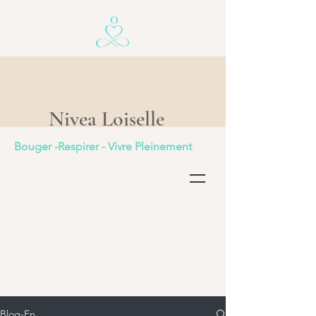
Nivea Loiselle
Bouger -Respirer - Vivre Pleinement
Blog-En