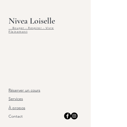
Nivea Loiselle
Bouger - Respirer - Vivre
Pleinement
Réserver un cours
Services
À propos
Contact