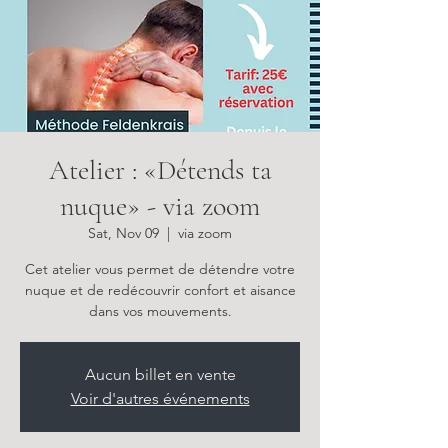
Atelier : «Détends ta
nuque» - via zoom
Sat, Nov 09
  |  
via zoom
Cet atelier vous permet de détendre votre
nuque et de redécouvrir confort et aisance
dans vos mouvements.
Aucun billet en vente
Voir d'autres événements