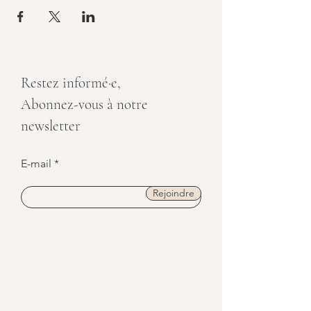
Restez informé·e,
Abonnez-vous à notre
newsletter
E-mail
Rejoindre