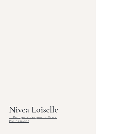
Nivea Loiselle
Bouger - Respirer - Vivre
Pleinement