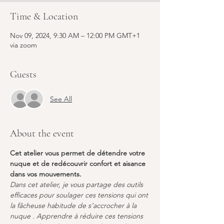
Time & Location
Nov 09, 2024, 9:30 AM – 12:00 PM GMT+1
via zoom
Guests
See All
About the event
Cet atelier vous permet de détendre votre 
nuque et de redécouvrir confort et aisance 
dans vos mouvements.
Dans cet atelier, je vous partage des outils 
efficaces pour soulager ces tensions qui ont 
la fâcheuse habitude de s’accrocher à la 
nuque . Apprendre à réduire ces tensions 