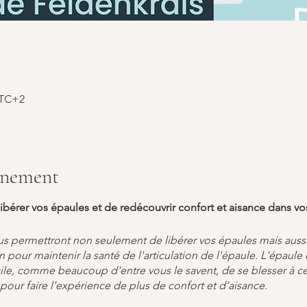
 UTC+2
énement
libérer vos épaules et de redécouvrir confort et aisance dans 
ous permettront non seulement de libérer vos épaules mais aussi
 pour maintenir la santé de l'articulation de l'épaule. L'épaule e
acile, comme beaucoup d'entre vous le savent, de se blesser à c
pour faire l’expérience de plus de confort et d’aisance.