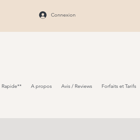
Connexion
 Rapide**
A propos
Avis / Reviews
Forfaits et Tarifs