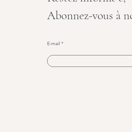
Abonnez-vous à no
E-mail