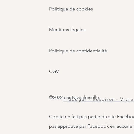
Politique de cookies
Mentions légales
Politique de confidentialité
CGV
©2022 par Nivealoiselle.
Bouger - Respirer - Vivre
Ce site ne fait pas partie du site Faceb
pas approuvé par Facebook en aucune