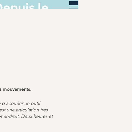
vos mouvements.
 d'acquérir un outil
st une articulation très
et endroit. Deux heures et