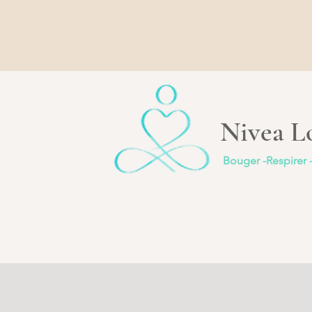
Nivea Lo
Bouger -Respirer 