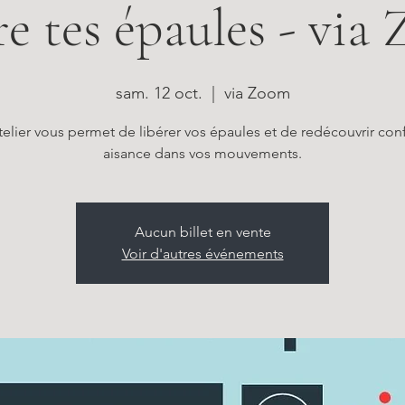
re tes épaules - via
sam. 12 oct.
  |  
via Zoom
telier vous permet de libérer vos épaules et de redécouvrir conf
aisance dans vos mouvements.
Aucun billet en vente
Voir d'autres événements