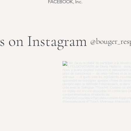
FACEBOOK, Inc.
s on Instagram
@bouger_resp