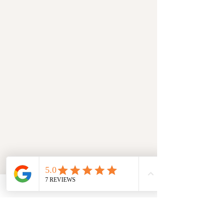
Nivea Loiselle