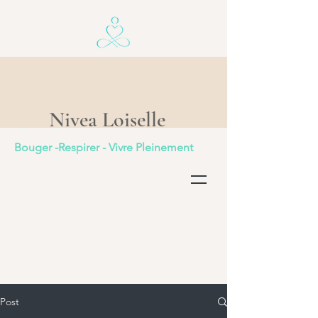
Nivea Loiselle
Bouger -Respirer - Vivre Pleinement
Post