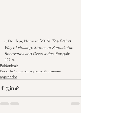
Doidge, Norman (2016). 
The Brain’s 
(1) 
Way of Healing: Stories of Remarkable 
Recoveries and Discoveries. 
Penguin. 
427 p.
Feldenkrais
Prise de Conscience par le Mouvemen
apprendre