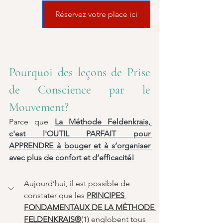
Réservez votre place ici
Pourquoi des leçons de Prise 
de Conscience par le 
Mouvement?
Parce que 
La Méthode Feldenkrais, 
c'est l'OUTIL PARFAIT pour 
APPRENDRE à bouger et à s’organiser 
avec plus de confort et d’efficacité!
Aujourd’hui, il est possible de 
constater que les 
PRINCIPES 
FONDAMENTAUX DE LA MÉTHODE 
FELDENKRAIS®
(1) englobent tous 